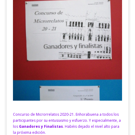
Concurso de Microrrelatos 2020-21. Enhorabuena a todos los
participantes por su entusiasmo y esfuerzo. Y especialmente, a
los
Ganadores y Finalistas
. Habéis dejado el nivel alto para
la próxima edición.