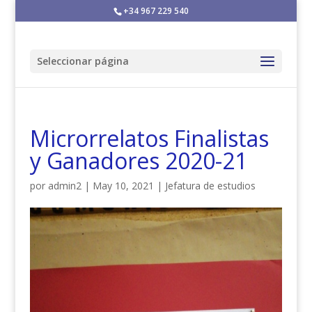
+34 967 229 540
Seleccionar página
Microrrelatos Finalistas
y Ganadores 2020-21
por
admin2
|
May 10, 2021
|
Jefatura de estudios