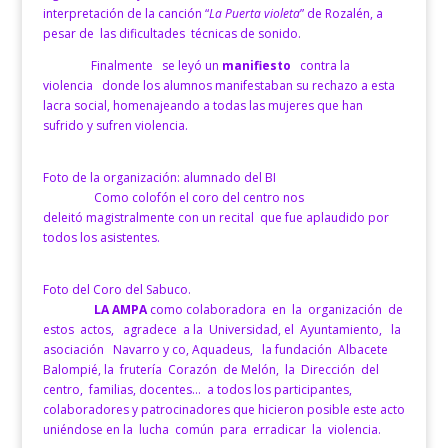
interpretación de la canción “
La Puerta violeta
” de Rozalén, a
pesar de las dificultades técnicas de sonido.
Finalmente se leyó un
manifiesto
contra la
violencia donde los alumnos manifestaban su rechazo a esta
lacra social, homenajeando a todas las mujeres que han
sufrido y sufren violencia.
Foto de la organización: alumnado del BI
Como colofón el coro del centro nos
deleitó magistralmente con un recital que fue aplaudido por
todos los asistentes.
Foto del Coro del Sabuco.
LA AMPA
como colaboradora en la organización de
estos actos, agradece a la Universidad, el Ayuntamiento, la
asociación Navarro y co, Aquadeus, la fundación Albacete
Balompié, la frutería Corazón de Melón, la Dirección del
centro, familias, docentes… a todos los participantes,
colaboradores y patrocinadores que hicieron posible este acto
uniéndose en la lucha común para erradicar la violencia.