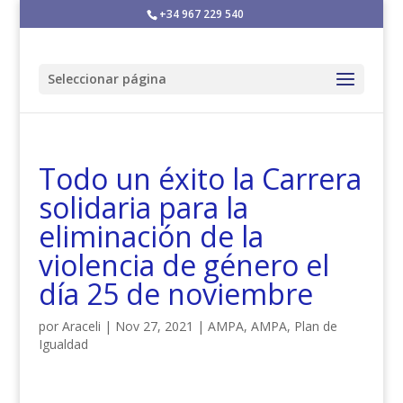
+34 967 229 540
Seleccionar página
Todo un éxito la Carrera
solidaria para la
eliminación de la
violencia de género el
día 25 de noviembre
por
Araceli
|
Nov 27, 2021
|
AMPA
,
AMPA
,
Plan de
Igualdad