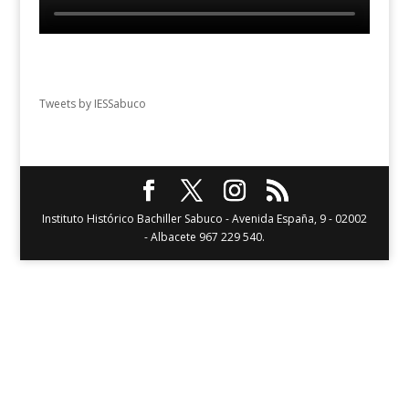
Tweets by IESSabuco
Instituto Histórico Bachiller Sabuco - Avenida España, 9 - 02002
- Albacete 967 229 540.