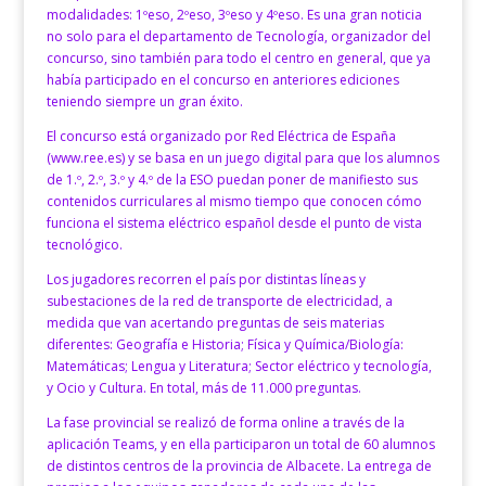
modalidades: 1ºeso, 2ºeso, 3ºeso y 4ºeso. Es una gran noticia
no solo para el departamento de Tecnología, organizador del
concurso, sino también para todo el centro en general, que ya
había participado en el concurso en anteriores ediciones
teniendo siempre un gran éxito.
El concurso está organizado por Red Eléctrica de España
(www.ree.es) y se basa en un juego digital para que los alumnos
de 1.º, 2.º, 3.º y 4.º de la ESO puedan poner de manifiesto sus
contenidos curriculares al mismo tiempo que conocen cómo
funciona el sistema eléctrico español desde el punto de vista
tecnológico.
Los jugadores recorren el país por distintas líneas y
subestaciones de la red de transporte de electricidad, a
medida que van acertando preguntas de seis materias
diferentes: Geografía e Historia; Física y Química/Biología:
Matemáticas; Lengua y Literatura; Sector eléctrico y tecnología,
y Ocio y Cultura. En total, más de 11.000 preguntas.
La fase provincial se realizó de forma online a través de la
aplicación Teams, y en ella participaron un total de 60 alumnos
de distintos centros de la provincia de Albacete. La entrega de