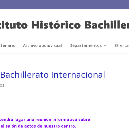
ntenario
Archivo audiovisual
Departamentos
Oferta
Bachillerato Internacional
ios
endrá lugar una reunión informativa sobre
n el salón de actos de nuestro centro.