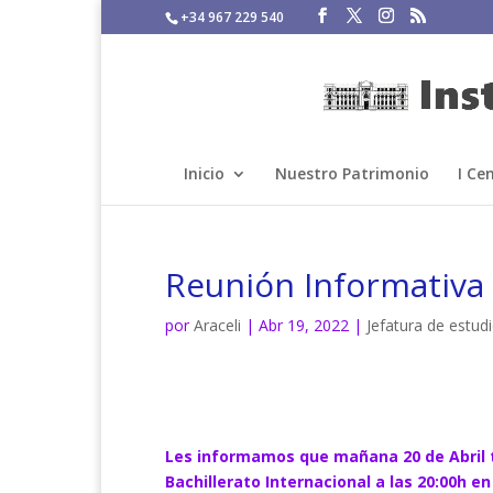
+34 967 229 540
Inicio
Nuestro Patrimonio
I Ce
Reunión Informativa 
por
Araceli
|
Abr 19, 2022
|
Jefatura de estud
Les informamos que mañana 20 de Abril t
Bachillerato Internacional a las 20:00h e