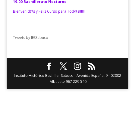
19.00 Bachillerato Nocturno
Bienvenid@s y Feliz Curso para Tod@s!!!!!!
Tweets by IESSabuco
Instituto Histórico Bachiller Sabuco - Avenida España, 9 - 02002
- Albacete 967 229 540.