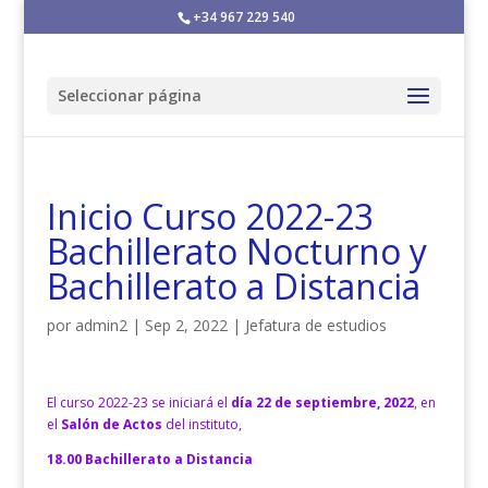
+34 967 229 540
Seleccionar página
Inicio Curso 2022-23
Bachillerato Nocturno y
Bachillerato a Distancia
por
admin2
|
Sep 2, 2022
|
Jefatura de estudios
El curso 2022-23 se iniciará el
día 22 de septiembre, 2022
, en
el
Salón de Actos
del instituto,
18.00 Bachillerato a Distancia