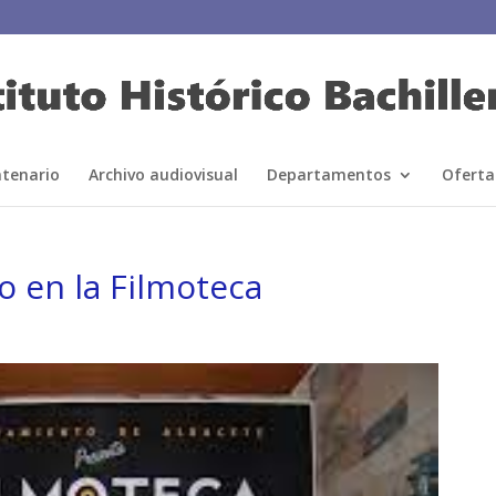
ntenario
Archivo audiovisual
Departamentos
Oferta
o en la Filmoteca