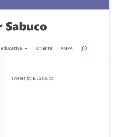
 educativa
Orienta
AMPA
Tweets by IESSabuco