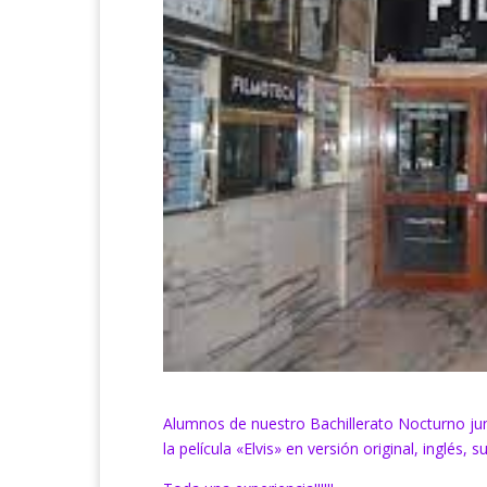
Alumnos de nuestro Bachillerato Nocturno jun
la película «Elvis» en versión original, inglés,