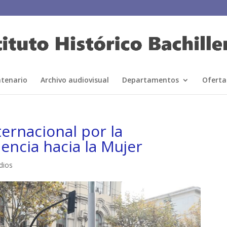
ntenario
Archivo audiovisual
Departamentos
Oferta
ernacional por la
lencia hacia la Mujer
dios