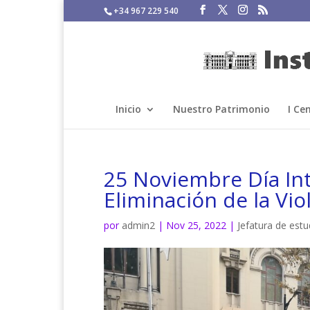
+34 967 229 540
Inicio
Nuestro Patrimonio
I Ce
25 Noviembre Día Int
Eliminación de la Vio
por
admin2
|
Nov 25, 2022
|
Jefatura de estu