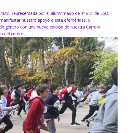
ituto, representada por el alumnmado de 1º y 2º de ESO,
anifestar nuestro apoyo a esta efemérides, y
ia de género con una nueva edición de nuestra Carrera
o del centro.