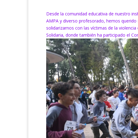
Desde la comunidad educativa de nuestro inst
AMPA y diverso profesorado, hemos querido m
solidarizarnos con las víctimas de la violenc
Solidaria, donde también ha participado el Cor