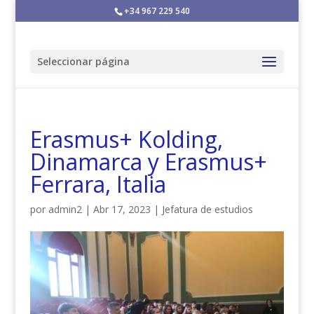
+34 967 229 540
Seleccionar página
Erasmus+ Kolding,
Dinamarca y Erasmus+
Ferrara, Italia
por
admin2
|
Abr 17, 2023
|
Jefatura de estudios