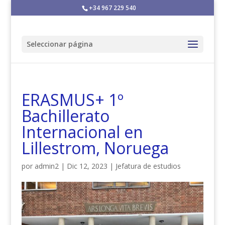
+34 967 229 540
Seleccionar página
ERASMUS+ 1º
Bachillerato
Internacional en
Lillestrom, Noruega
por
admin2
|
Dic 12, 2023
|
Jefatura de estudios