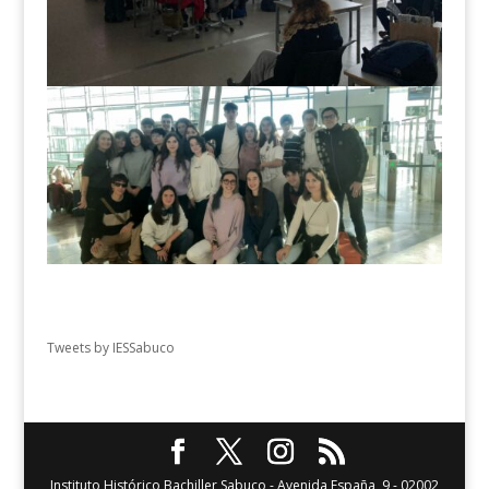
Tweets by IESSabuco
Instituto Histórico Bachiller Sabuco - Avenida España, 9 - 02002