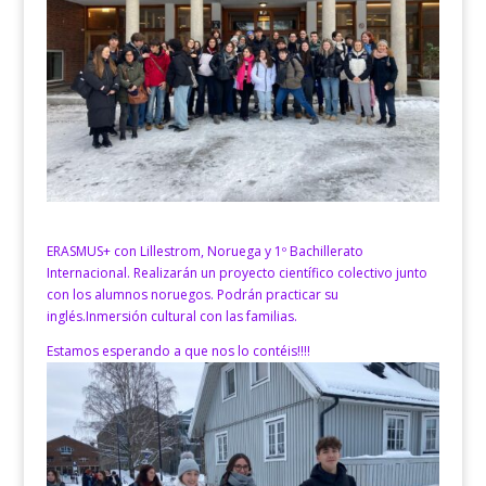
ERASMUS+ con Lillestrom, Noruega y 1º Bachillerato
Internacional. Realizarán un proyecto científico colectivo junto
con los alumnos noruegos. Podrán practicar su
inglés.Inmersión cultural con las familias.
Estamos esperando a que nos lo contéis!!!!