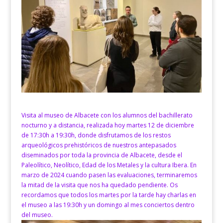
Visita al museo de Albacete con los alumnos del bachillerato
nocturno y a distancia, realizada hoy martes 12 de diciembre
de 17:30h a 19:30h, donde disfrutamos de los restos
arqueológicos prehistóricos de nuestros antepasados
diseminados por toda la provincia de Albacete, desde el
Paleolítico, Neolítico, Edad de los Metales y la cultura Ibera. En
marzo de 2024 cuando pasen las evaluaciones, terminaremos
la mitad de la visita que nos ha quedado pendiente. Os
recordamos que todos los martes por la tarde hay charlas en
el museo a las 19:30h y un domingo al mes conciertos dentro
del museo.