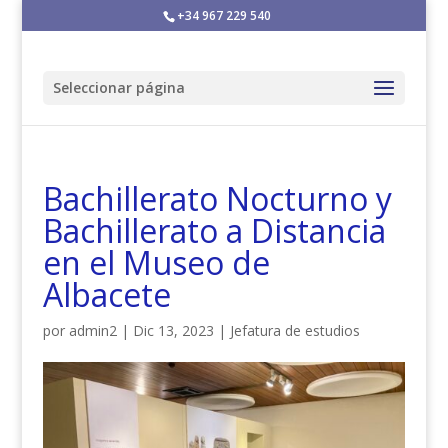
+34 967 229 540
Seleccionar página
Bachillerato Nocturno y
Bachillerato a Distancia
en el Museo de
Albacete
por
admin2
|
Dic 13, 2023
|
Jefatura de estudios