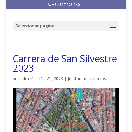
+34 967 229 540
Seleccionar página
Carrera de San Silvestre
2023
por
admin2
|
Dic 21, 2023
|
Jefatura de estudios