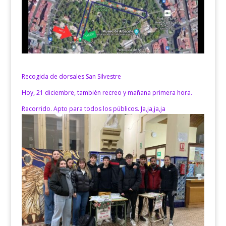
Recogida de dorsales San Silvestre
Hoy, 21 diciembre, también recreo y mañana primera hora.
Recorrido. Apto para todos los públicos. Ja,ja,ja,ja