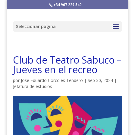
+34 967 229 540
Seleccionar página
Club de Teatro Sabuco –
Jueves en el recreo
por
José Eduardo Córcoles Tendero
|
Sep 30, 2024
|
Jefatura de estudios