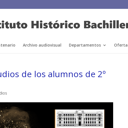
ntenario
Archivo audiovisual
Departamentos
Oferta
tudios de los alumnos de 2º
dios