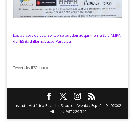
Los boletos de este sorteo se pueden adquirir en la Sala AMPA
del IES Bachiller Sabuco. ¡Participa!
Tweets by IESSabuco
Instituto Histórico Bachiller Sabuco - Avenida España, 9 - 02002
- Albacete 967 229 540.