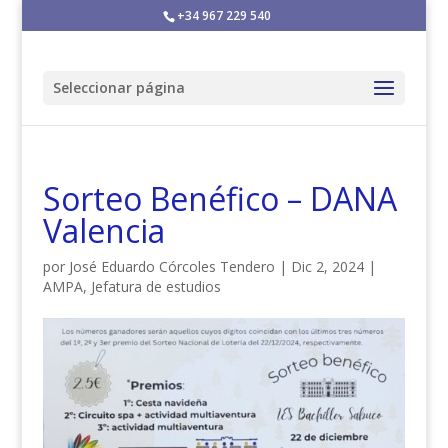
+34 967 229 540
Seleccionar página
Sorteo Benéfico – DANA
Valencia
por
José Eduardo Córcoles Tendero
|
Dic 2, 2024
|
AMPA
,
Jefatura de estudios