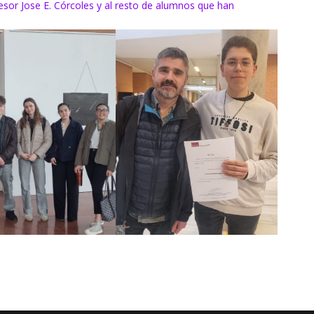
fesor Jose E. Córcoles y al resto de alumnos que han