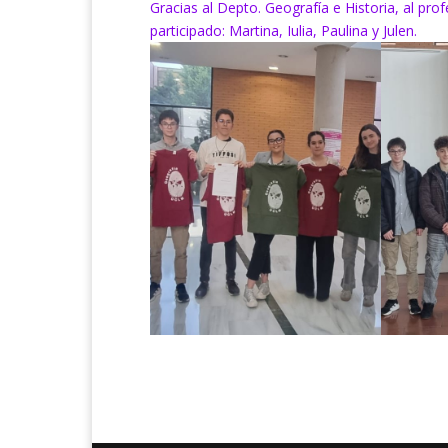
Gracias al Depto. Geografía e Historia, al pro
participado: Martina, Iulia, Paulina y Julen.