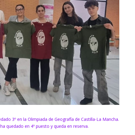
dado 3º en la Olimpiada de Geografía de Castilla-La Mancha.
z ha quedado en 4º puesto y queda en reserva.