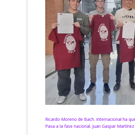
Ricardo Moreno de Bach. Internacional ha que
Pasa a la fase nacional. Juan Gaspar Martíne