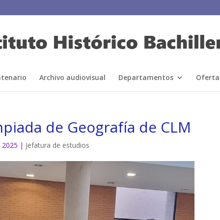
ntenario
Archivo audiovisual
Departamentos
Oferta
impiada de Geografía de CLM
, 2025
|
Jefatura de estudios