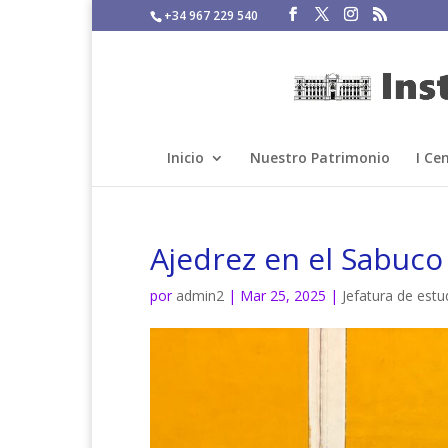
+34 967 229 540
Inicio
Nuestro Patrimonio
I Ce
Ajedrez en el Sabuco
por
admin2
|
Mar 25, 2025
|
Jefatura de estu