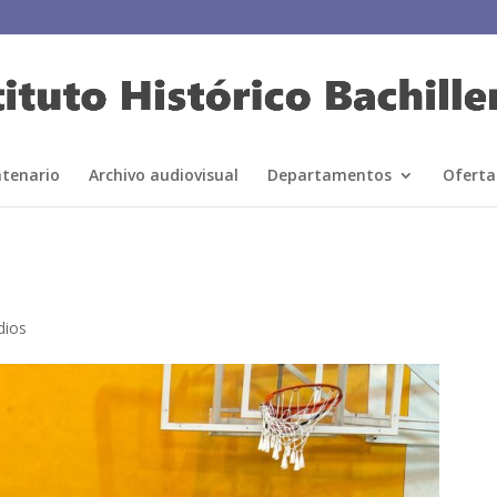
ntenario
Archivo audiovisual
Departamentos
Oferta
dios