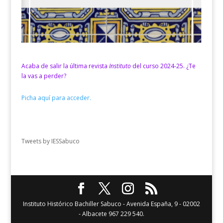
Acaba de salir la última revista
Instituto
del curso 2024-25. ¿Te
la vas a perder?
Picha aquí para acceder.
Tweets by IESSabuco
Instituto Histórico Bachiller Sabuco - Avenida España, 9 - 02002
- Albacete 967 229 540.