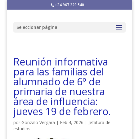
+34 967 229 540
Seleccionar página
Reunión informativa
para las familias del
alumnado de 6º de
primaria de nuestra
área de influencia:
jueves 19 de febrero.
por
Gonzalo Vergara
|
Feb 4, 2026
|
Jefatura de
estudios