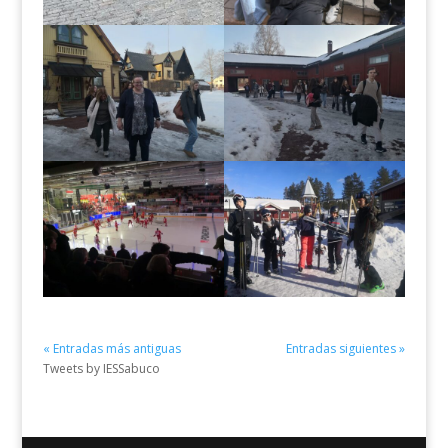
« Entradas más antiguas
Entradas siguientes »
Tweets by IESSabuco