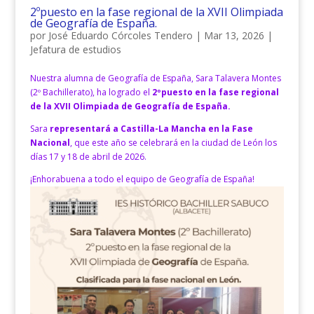
2ºpuesto en la fase regional de la XVII Olimpiada
de Geografía de España.
por
José Eduardo Córcoles Tendero
|
Mar 13, 2026
|
Jefatura de estudios
Nuestra alumna de Geografía de España, Sara Talavera Montes
(2º Bachillerato), ha logrado el
2ºpuesto en la fase regional
de la XVII Olimpiada de Geografía de España.
Sara
representará a Castilla-La Mancha en la Fase
Nacional
, que este año se celebrará en la ciudad de León los
días 17 y 18 de abril de 2026.
¡Enhorabuena a todo el equipo de Geografía de España!