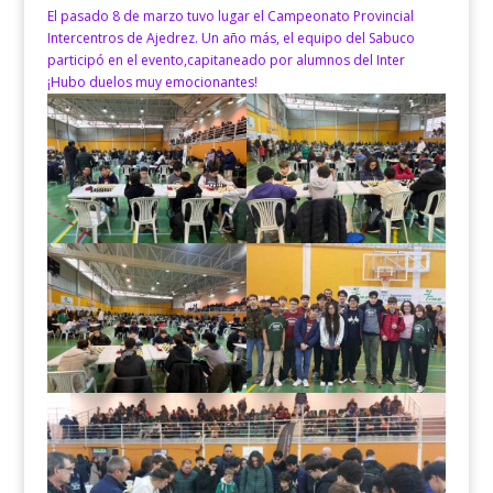
El pasado 8 de marzo tuvo lugar el Campeonato Provincial
Intercentros de Ajedrez. Un año más, el equipo del Sabuco
participó en el evento,capitaneado por alumnos del Inter
¡Hubo duelos muy emocionantes!