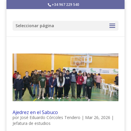
+34 967 229 540
Seleccionar página
Ajedrez en el Sabuco
por
José Eduardo Córcoles Tendero
|
Mar 26, 2026
|
Jefatura de estudios