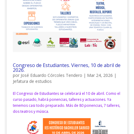
Congreso de Estudiantes. Viernes, 10 de abril de
2026.
por
José Eduardo Córcoles Tendero
|
Mar 24, 2026
|
Jefatura de estudios
El Congreso de Estudiantes se celebrará el 10 de abril. Como el
curso pasado, habrá ponencias, talleres y actuaciones. Ya
tenemos casi todo preparado. Más de 80 ponencias, 7 talleres,
dos teatros y música.