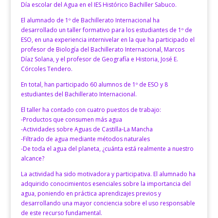
Día escolar del Agua en el IES Histórico Bachiller Sabuco.
El alumnado de 1º de Bachillerato Internacional ha
desarrollado un taller formativo para los estudiantes de 1º de
ESO, en una experiencia internivelar en la que ha participado el
profesor de Biología del Bachillerato Internacional, Marcos
Díaz Solana, y el profesor de Geografía e Historia, José E.
Córcoles Tendero.
En total, han participado 60 alumnos de 1º de ESO y 8
estudiantes del Bachillerato Internacional.
El taller ha contado con cuatro puestos de trabajo:
-Productos que consumen más agua
-Actividades sobre Aguas de Castilla-La Mancha
-Filtrado de agua mediante métodos naturales
-De toda el agua del planeta, ¿cuánta está realmente a nuestro
alcance?
La actividad ha sido motivadora y participativa. El alumnado ha
adquirido conocimientos esenciales sobre la importancia del
agua, poniendo en práctica aprendizajes previos y
desarrollando una mayor conciencia sobre el uso responsable
de este recurso fundamental.