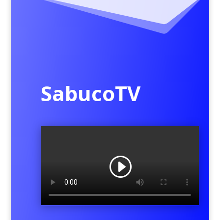
SabucoTV