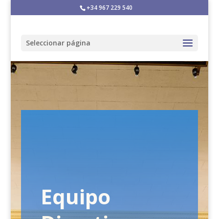
+34 967 229 540
Seleccionar página
Equipo